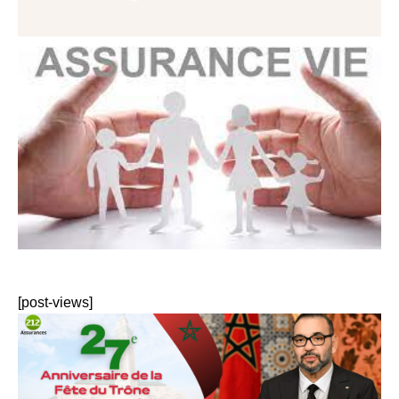
[post-views]