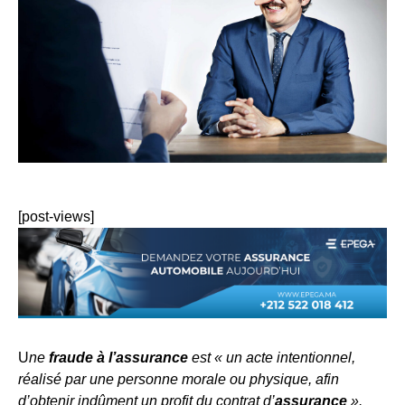
[post-views]
U
ne
fraude à l’assurance
est « un acte intentionnel,
réalisé par une personne morale ou physique, afin
d’obtenir indûment un profit du contrat d’
assurance
».