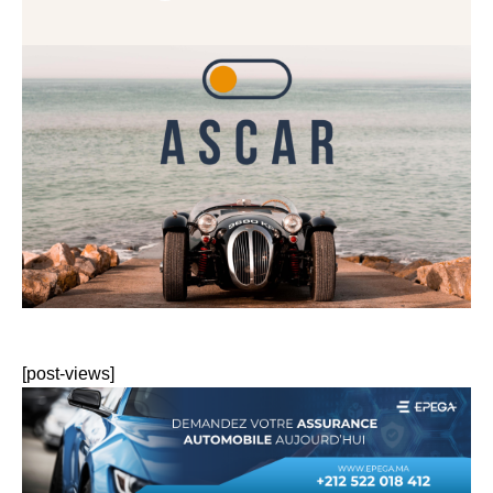
[post-views]