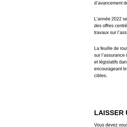
d’avancement d
L’année 2022 se
des offres centr
travaux sur l’ass
La feuille de ro
sur l’assurance
et législatifs d
encourageant le
cibles.
LAISSER
Vous devez
vou