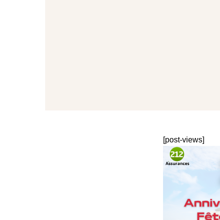
[post-views]