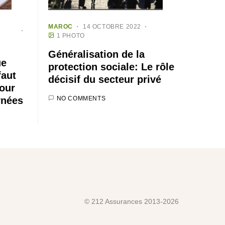
MAROC
14 OCTOBRE 2022
1 PHOTO
Généralisation de la
ue
protection sociale: Le rôle
faut
décisif du secteur privé
our
NO COMMENTS
rnées
© 212 Assurances 2013-2026