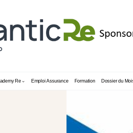
ademy Re
Emploi Assurance
Formation
Dossier du Moi