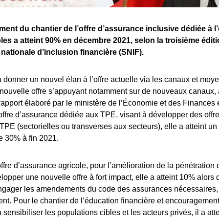
ment du chantier de l’offre d’assurance inclusive dédiée à 
les a atteint 90% en décembre 2021, selon la troisième édit
 nationale d’inclusion financière (SNIF).
 à donner un nouvel élan à l’offre actuelle via les canaux et moye
nouvelle offre s’appuyant notamment sur de nouveaux canaux, 
 rapport élaboré par le ministère de l’Économie et des Finances 
offre d’assurance dédiée aux TPE, visant à développer des offr
TPE (sectorielles ou transverses aux secteurs), elle a atteint un
 30% à fin 2021.
offre d’assurance agricole, pour l’amélioration de la pénétration 
elopper une nouvelle offre à fort impact, elle a atteint 10% alors
 engager les amendements du code des assurances nécessaires,
nt. Pour le chantier de l’éducation financière et encouragemen
à sensibiliser les populations cibles et les acteurs privés, il a at