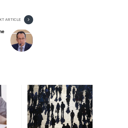
XT ARTICLE
me