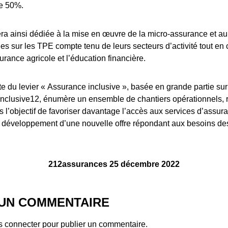
e 50%.
ra ainsi dédiée à la mise en œuvre de la micro-assurance et 
ées sur les TPE compte tenu de leurs secteurs d’activité tout en 
urance agricole et l’éducation financière.
ute du levier « Assurance inclusive », basée en grande partie sur
 inclusive12, énumère un ensemble de chantiers opérationnels, 
ans l’objectif de favoriser davantage l’accès aux services d’assur
 développement d’une nouvelle offre répondant aux besoins de
212assurances 25 décembre 2022
 UN COMMENTAIRE
s connecter
pour publier un commentaire.