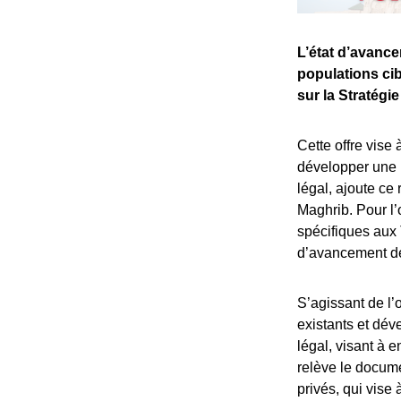
L’état d’avance
populations cib
sur la Stratégie
Cette offre vise
développer une 
légal, ajoute ce
Maghrib. Pour l’
spécifiques aux 
d’avancement de
S’agissant de l’
existants et dév
légal, visant à
relève le docume
privés, qui vise 