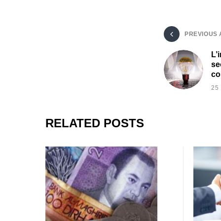
PREVIOUS 
L’i
se
co
25
RELATED POSTS