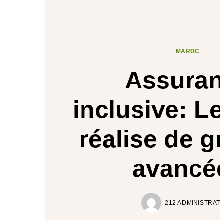
MAROC
Assura
inclusive: L
réalise de 
avancé
212 ADMINISTRA