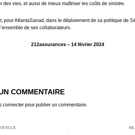
 des vies, et aussi de mieux maîtriser les coûts de sinistre.
rit, pour AtlantaSanad, dans le déploiement de sa politique de S
 l’ensemble de ses collaborateurs.
212assurances – 14 février 2024
 UN COMMENTAIRE
s connecter
pour publier un commentaire.
ARTICLE
NE