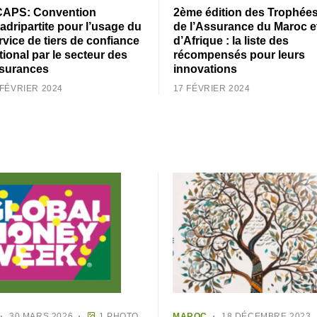
APS: Convention
2ème édition des Trophée
adripartite pour l’usage du
de l’Assurance du Maroc e
rvice de tiers de confiance
d’Afrique : la liste des
tional par le secteur des
récompensés pour leurs
surances
innovations
 FÉVRIER 2024
17 FÉVRIER 2024
30 MARS 2026
1 PHOTO
MAROC
18 DÉCEMBRE 2023