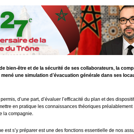
e bien-être et de la sécurité de ses collaborateurs, la com
 mené une simulation d’évacuation générale dans ses locau
a permis, d’une part, d’évaluer l’efficacité du plan et des disposit
 mettre en pratique les connaissances théoriques préalablement
de la compagnie.
que est s’y préparer est une des fonctions essentielle de nos assu