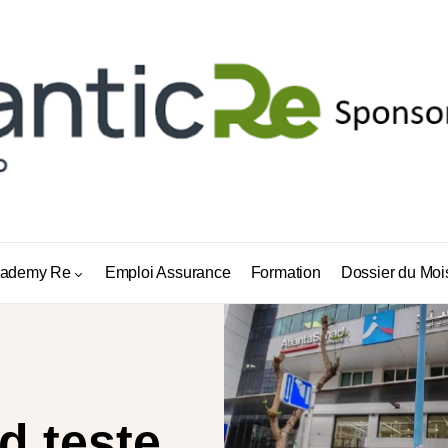
ademy Re
Emploi Assurance
Formation
Dossier du Moi
d teste