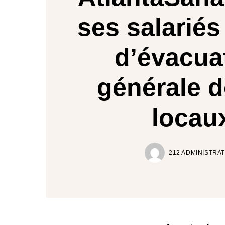
ses salariés
d’évacua
générale d
locau
212 ADMINISTRA