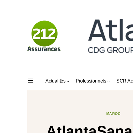
Actualités
Professionnels
SCR Ac
MAROC
AtlantaSana