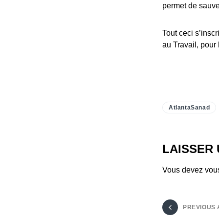
permet de sauver
Tout ceci s’insc
au Travail, pour
AtlantaSanad
LAISSER
Vous devez
vou
PREVIOUS 