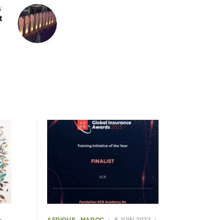
s
t
AFRIQUE
MAROC
8 JUIN 2023