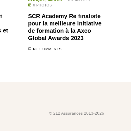
0 PHOTOS
n
SCR Academy Re finaliste
e
pour la meilleure initiative
 et
de formation à la Axco
Global Awards 2023
NO COMMENTS
© 212 Assurances 2013-2026