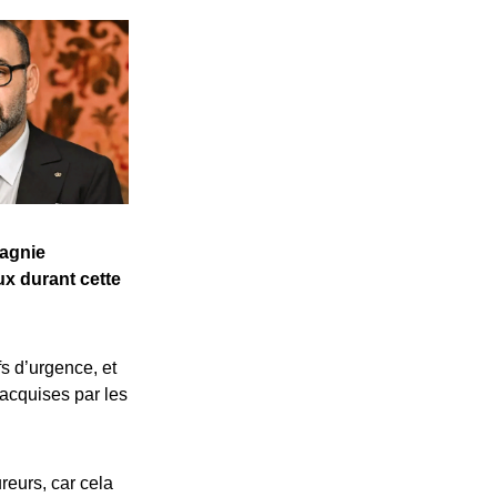
pagnie
x durant cette
ifs d’urgence, et
 acquises par les
reurs, car cela