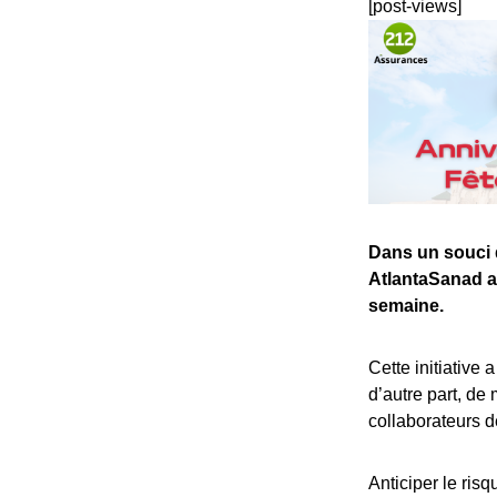
[post-views]
Dans un souci d
AtlantaSanad a
semaine.
Cette initiative 
d’autre part, de
collaborateurs 
Anticiper le ris