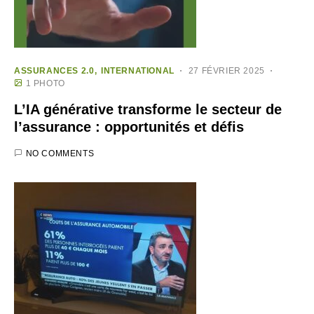
ASSURANCES 2.0
INTERNATIONAL
27 FÉVRIER 2025
1 PHOTO
L’IA générative transforme le secteur de
l’assurance : opportunités et défis
NO COMMENTS