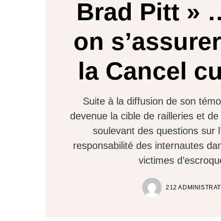
Brad Pitt » 
on s’assurer
la Cancel cu
Suite à la diffusion de son tém
devenue la cible de railleries et d
soulevant des questions sur l
responsabilité des internautes da
victimes d’escroqu
212 ADMINISTRA