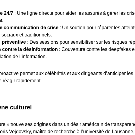
e 24/7
: Une ligne directe pour aider les assurés à gérer les cri
t.
de communication de crise
: Un soutien pour réparer les attein
sociaux et traditionnels.
 préventive
: Des sessions pour sensibiliser sur les risques rép
n contre la désinformation
: Couverture contre les deepfakes e
ation de l’information.
roactive permet aux célébrités et aux dirigeants d’anticiper le
de réagir rapidement.
ne culturel
ure » trouve ses origines dans un désir américain de transparenc
oris Vejdovsky, maître de recherche à l’université de Lausanne,