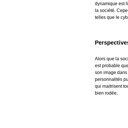
dynamique est li
la société. Cep
telles que le cyb
Perspective
Alors que la soc
est probable que
son image dans 
personnalités p
qui maitrisent t
bien rodée.