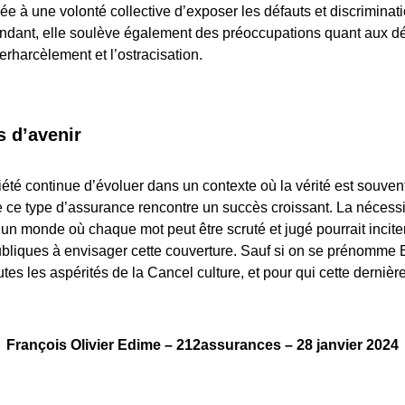
ée à une volonté collective d’exposer les défauts et discriminat
endant, elle soulève également des préoccupations quant aux dé
erharcèlement et l’ostracisation.
s d’avenir
iété continue d’évoluer dans un contexte où la vérité est souvent
 ce type d’assurance rencontre un succès croissant. La nécessi
un monde où chaque mot peut être scruté et jugé pourrait incit
ubliques à envisager cette couverture. Sauf si on se prénomme 
outes les aspérités de la Cancel culture, et pour qui cette derniè
François Olivier Edime – 212assurances – 28 janvier 2024