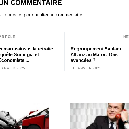
 UN COMMENTAIRE
s connecter
pour publier un commentaire.
ARTICLE
NE
s marocains et la retraite:
Regroupement Sanlam
quête Sunergia et
Allianz au Maroc: Des
Economiste ...
avancées ?
 JANVIER 2025
31 JANVIER 2025