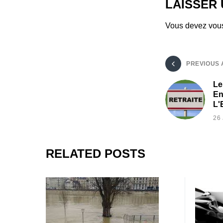
LAISSER
Vous devez
vou
PREVIOUS 
Le
En
L'
26
RELATED POSTS