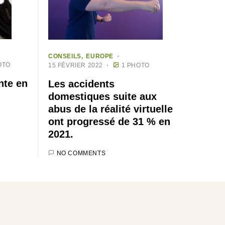
CONSEILS
EUROPE
OTO
15 FÉVRIER 2022
1 PHOTO
nte en
Les accidents
domestiques suite aux
abus de la réalité virtuelle
ont progressé de 31 % en
2021.
NO COMMENTS