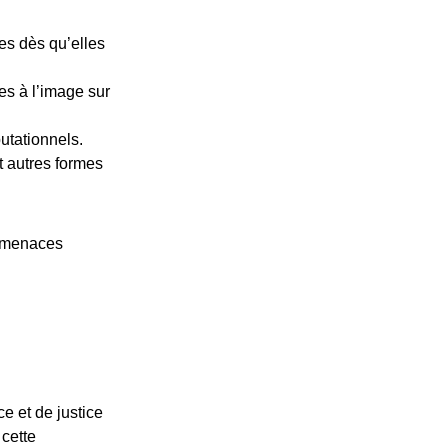
ses dès qu’elles
tes à l’image sur
utationnels.
t autres formes
s menaces
e et de justice
 cette