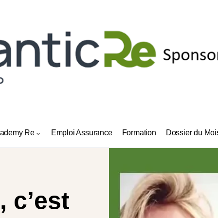
ademy Re
Emploi Assurance
Formation
Dossier du Moi
, c’est