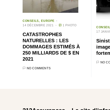
CONSEILS
EUROPE
14 DÉCEMBRE 2021
1 PHOTO
CONSEI
17 JANV
CATASTROPHES
NATURELLES : LES
Sinis
DOMMAGES ESTIMÉS À
image
250 MILLIARDS DE $ EN
forte
2021
NO C
NO COMMENTS