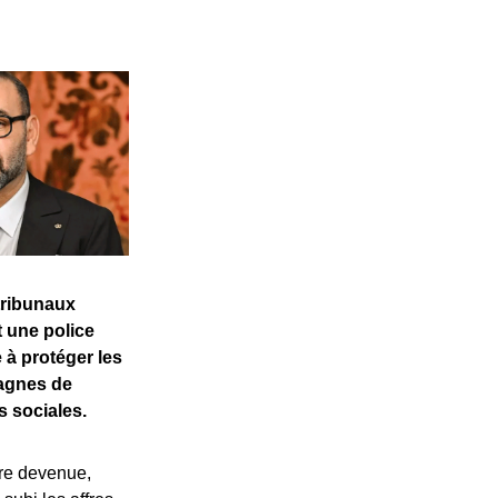
tribunaux
 une police
 à protéger les
pagnes de
 sociales.
tre devenue,