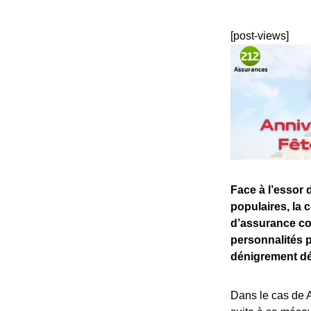
[post-views]
Face à l’essor 
populaires, la
d’assurance con
personnalités 
dénigrement dé
Dans le cas de A