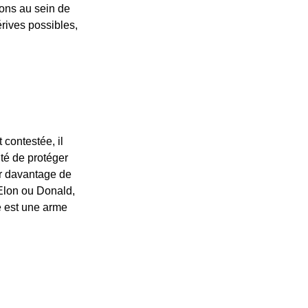
ions au sein de
rives possibles,
 contestée, il
té de protéger
er davantage de
Elon ou Donald,
re est une arme