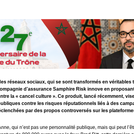
des réseaux sociaux, qui se sont transformés en véritables 
 compagnie d’assurance Samphire Risk innove en proposant
tre la « cancel culture ». Ce produit, lancé récemment, vise
publiques contre les risques réputationnels liés à des cam
clenchées par des propos controversés sur les plateformes
nne, qui n’est pas une personnalité publique, mais qui peut l’ê