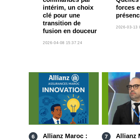
intérim, un choix
forces 
clé pour une
présenc
transition de
2026-03-13 
fusion en douceur
2026-04-08 15:37:24
Allianz Maroc :
Allianz 