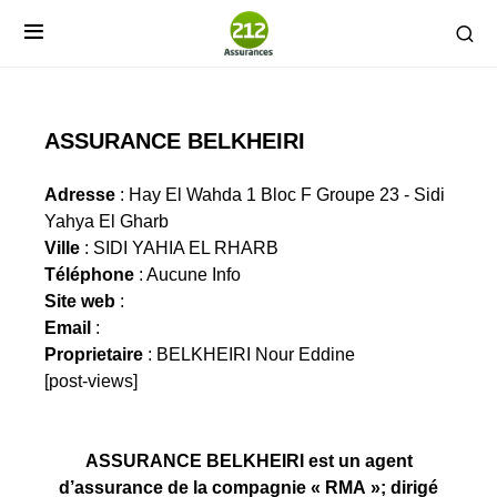
ASSURANCE BELKHEIRI
Adresse
: Hay El Wahda 1 Bloc F Groupe 23 - Sidi
Yahya El Gharb
Ville
: SIDI YAHIA EL RHARB
Téléphone
: Aucune Info
Site web
:
Email
:
Proprietaire
: BELKHEIRI Nour Eddine
[post-views]
ASSURANCE BELKHEIRI est un agent
d’assurance de la compagnie « RMA »; dirigé