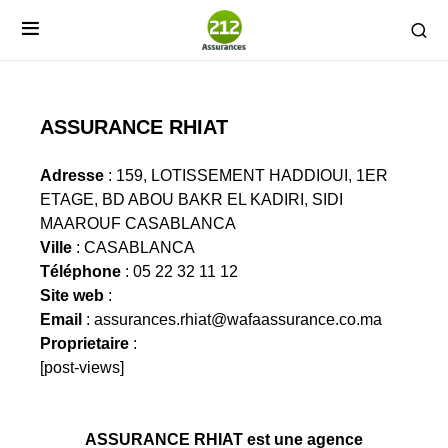
ASSURANCE RHIAT
Adresse
: 159, LOTISSEMENT HADDIOUI, 1ER
ETAGE, BD ABOU BAKR EL KADIRI, SIDI
MAAROUF CASABLANCA
Ville
: CASABLANCA
Téléphone
: 05 22 32 11 12
Site web
:
Email
:
assurances.rhiat@wafaassurance.co.ma
Proprietaire
:
[post-views]
ASSURANCE RHIAT est une agence