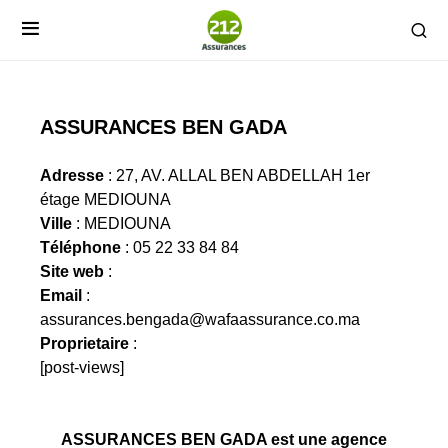
ASSURANCES BEN GADA
Adresse
: 27, AV. ALLAL BEN ABDELLAH 1er
étage MEDIOUNA
Ville
: MEDIOUNA
Téléphone
: 05 22 33 84 84
Site web
:
Email
:
assurances.bengada@wafaassurance.co.ma
Proprietaire
:
[post-views]
ASSURANCES BEN GADA est une agence