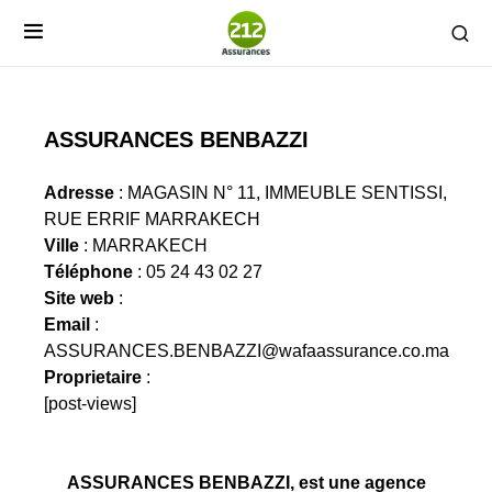
ASSURANCES BENBAZZI
Adresse
: MAGASIN N° 11, IMMEUBLE SENTISSI,
RUE ERRIF MARRAKECH
Ville
: MARRAKECH
Téléphone
: 05 24 43 02 27
Site web
:
Email
:
ASSURANCES.BENBAZZI@wafaassurance.co.ma
Proprietaire
:
[post-views]
ASSURANCES BENBAZZI, est une agence