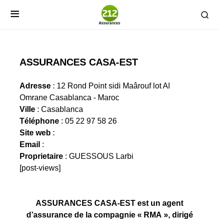
ASSURANCES CASA-EST
Adresse
: 12 Rond Point sidi Maârouf lot Al
Omrane Casablanca - Maroc
Ville
: Casablanca
Téléphone
: 05 22 97 58 26
Site web
:
Email
:
Proprietaire
: GUESSOUS Larbi
[post-views]
ASSURANCES CASA-EST est un agent
d’assurance de la compagnie « RMA », dirigé