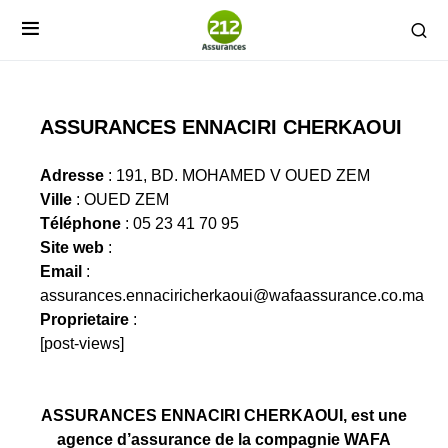
ASSURANCES ENNACIRI CHERKAOUI
Adresse
: 191, BD. MOHAMED V OUED ZEM
Ville
: OUED ZEM
Téléphone
: 05 23 41 70 95
Site web
:
Email
:
assurances.ennaciricherkaoui@wafaassurance.co.ma
Proprietaire
:
[post-views]
ASSURANCES ENNACIRI CHERKAOUI, est une
agence d’assurance de la compagnie WAFA