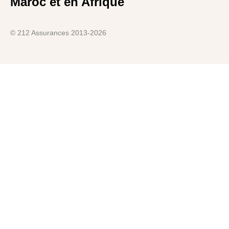
Maroc et en Afrique
© 212 Assurances 2013-2026