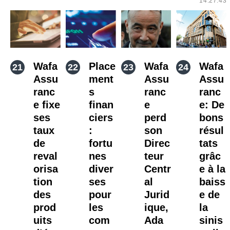
14:27:43
Wafa
Place
Wafa
Wafa
Assu
ment
Assu
Assu
ranc
s
ranc
ranc
e fixe
finan
e
e: De
ses
ciers
perd
bons
taux
:
son
résul
de
fortu
Direc
tats
reval
nes
teur
grâc
orisa
diver
Centr
e à la
tion
ses
al
baiss
des
pour
Jurid
e de
prod
les
ique,
la
uits
com
Ada
sinis