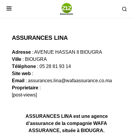
ASSURANCES LINA
Adresse
: AVENUE HASSAN II BIOUGRA
Ville
: BIOUGRA
Téléphone
: 05 28 81 93 14
Site web
:
Email
:
assurances.lina@wafaassurance.co.ma
Proprietaire
:
[post-views]
ASSURANCES LINA est une agence
d’assurance de la compagnie WAFA
ASSURANCE, située à BIOUGRA.