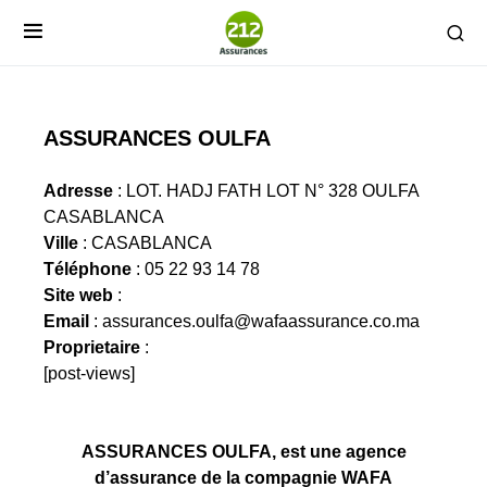
ASSURANCES OULFA
Adresse
: LOT. HADJ FATH LOT N° 328 OULFA
CASABLANCA
Ville
: CASABLANCA
Téléphone
: 05 22 93 14 78
Site web
:
Email
:
assurances.oulfa@wafaassurance.co.ma
Proprietaire
:
[post-views]
ASSURANCES OULFA, est une agence
d’assurance de la compagnie WAFA