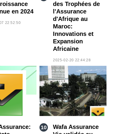
roissance
des Trophées de
nue en 2024
l'Assurance
d'Afrique au
07 22:52:50
Maroc:
Innovations et
Expansion
Africaine
2025-02-20 22:44:28
Assurance:
Wafa Assurance