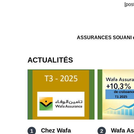
[pos
ASSURANCES SOUANI est
ACTUALITÉS
Chez Wafa
Wafa As