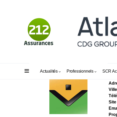
AS
Actualités
Professionnels
SCR Ac
Adr
Ville
Tél
Site
Ema
Prop