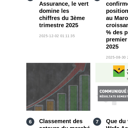
Assurance, le vert
confirm
domine les
position
chiffres du 3ème
au Maro
trimestre 2025
croissa
% des p
2025-12-02 01:11:35
premier
2025
2025-08-30 
Classement des
Que du 