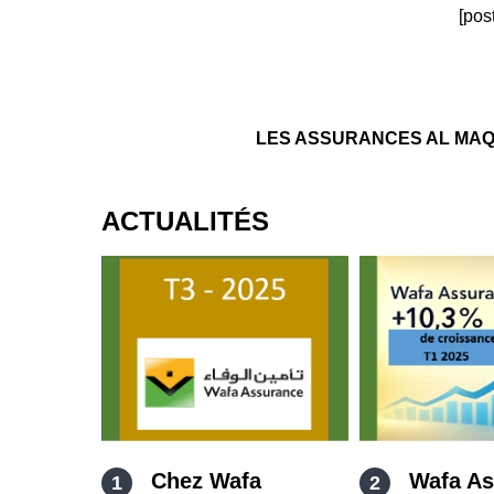
[pos
LES ASSURANCES AL MAQDIS
ACTUALITÉS
Chez Wafa
Wafa As