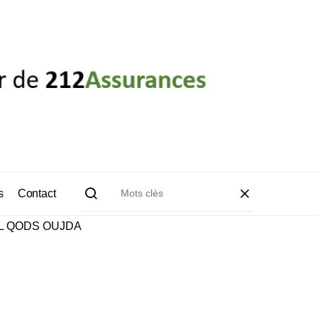
s
Contact
AL QODS OUJDA