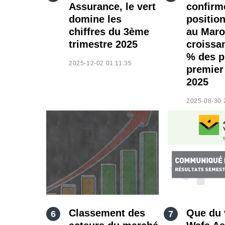
Assurance, le vert
confirm
domine les
position
chiffres du 3ème
au Maro
trimestre 2025
croissa
% des p
2025-12-02 01:11:35
premier
2025
2025-08-30 
Classement des
Que du 