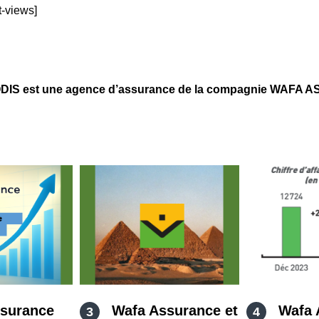
t-views]
 est une agence d’assurance de la compagnie WAFA A
surance
Wafa Assurance et
Wafa 