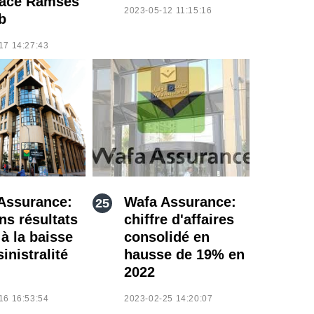
ace Ramsès
2023-05-12 11:15:16
ub
17 14:27:43
Assurance:
Wafa Assurance:
ns résultats
chiffre d'affaires
à la baisse
consolidé en
sinistralité
hausse de 19% en
2022
16 16:53:54
2023-02-25 14:20:07