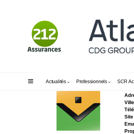
LE
Actualités
Professionnels
SCR Ac
Adr
Ville
Tél
Site
Ema
Prop