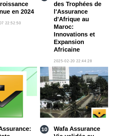
roissance
des Trophées de
nue en 2024
l'Assurance
d'Afrique au
07 22:52:50
Maroc:
Innovations et
Expansion
Africaine
2025-02-20 22:44:28
Assurance:
Wafa Assurance