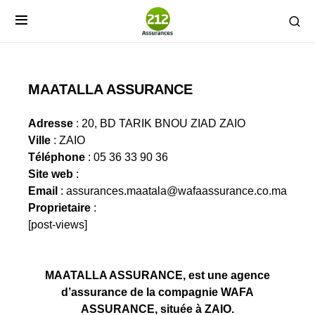
MAATALLA ASSURANCE
Adresse
: 20, BD TARIK BNOU ZIAD ZAIO
Ville
: ZAIO
Téléphone
: 05 36 33 90 36
Site web
:
Email
:
assurances.maatala@wafaassurance.co.ma
Proprietaire
:
[post-views]
MAATALLA ASSURANCE, est une agence
d’assurance de la compagnie WAFA
ASSURANCE, située à ZAIO.