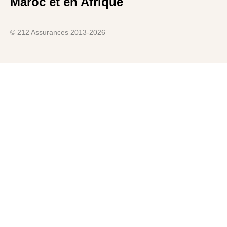
Maroc et en Afrique
© 212 Assurances 2013-2026