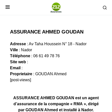
ASSURANCE AHMED GOUDAN
Adresse
: Av Taha Houssein N° 18 - Nador
Ville
: Nador
Téléphone
: 06 61 49 78 76
Site web
:
Email
:
Proprietaire
: GOUDAN Ahmed
[post-views]
ASSURANCE AHMED GOUDAN est un agent
d’assurance de la compagnie « RMA », dirigé
par GOUDAN Ahmed et installé à Nador.