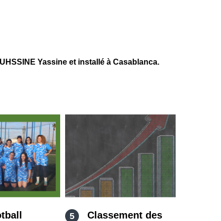
SSINE Yassine et installé à Casablanca.
tball
Classement des