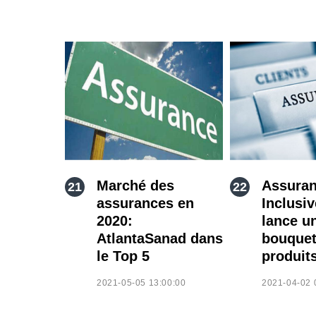
Marché des
Assura
assurances en
Inclusi
2020:
lance u
AtlantaSanad dans
bouquet
le Top 5
produit
2021-05-05 13:00:00
2021-04-02 