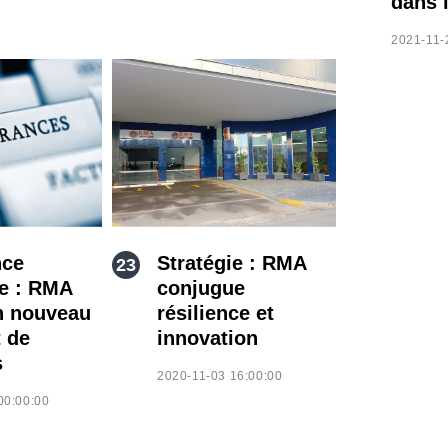
dans 
2021-11-
nce
Stratégie : RMA
ve : RMA
conjugue
n nouveau
résilience et
 de
innovation
s
2020-11-03 16:00:00
00:00:00