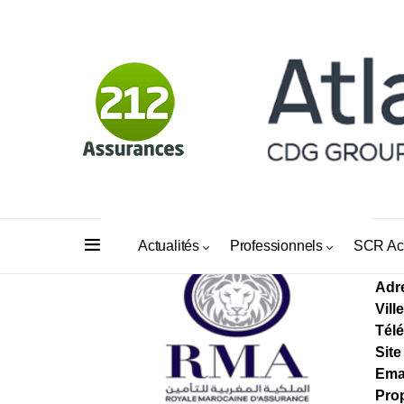
AS
Actualités
Professionnels
SCR Ac
Adr
Ville
Tél
Site
Ema
Prop