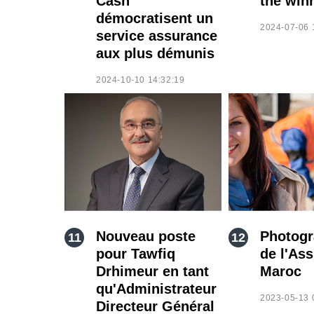
Cash
the winn
démocratisent un
2024-07-06 
service assurance
aux plus démunis
2024-10-10 14:32:19
Nouveau poste
Photogr
pour Tawfiq
de l'As
Drhimeur en tant
Maroc
qu'Administrateur
2023-05-13 
Directeur Général