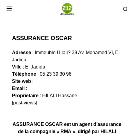
ASSURANCE OSCAR
Adresse
: Immeuble Hilali? 39 Av. Mohamed VI, El
Jadida
Ville
: El Jadida
Téléphone
: 05 23 39 30 96
Site web
:
Email
:
Proprietaire
: HILALI Hassane
[post-views]
ASSURANCE OSCAR est un agent d’assurance
de la compagnie « RMA », dirigé par HILALI