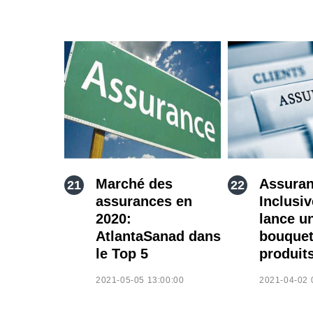
Marché des
Assura
assurances en
Inclusi
2020:
lance u
AtlantaSanad dans
bouquet
le Top 5
produit
2021-05-05 13:00:00
2021-04-02 