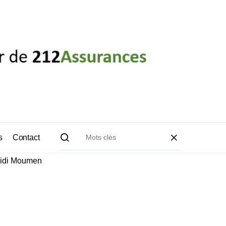
s
Contact
Sidi Moumen