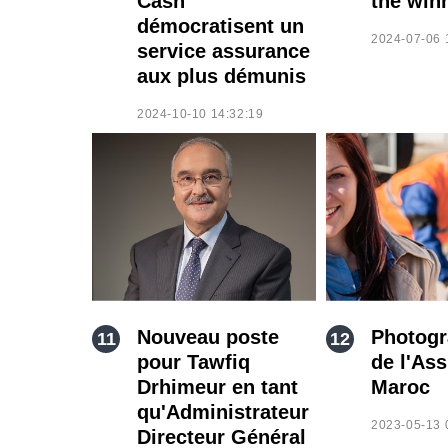
Cash
the winn
démocratisent un
2024-07-06 
service assurance
aux plus démunis
2024-10-10 14:32:19
Nouveau poste
Photogr
pour Tawfiq
de l'As
Drhimeur en tant
Maroc
qu'Administrateur
2023-05-13 
Directeur Général