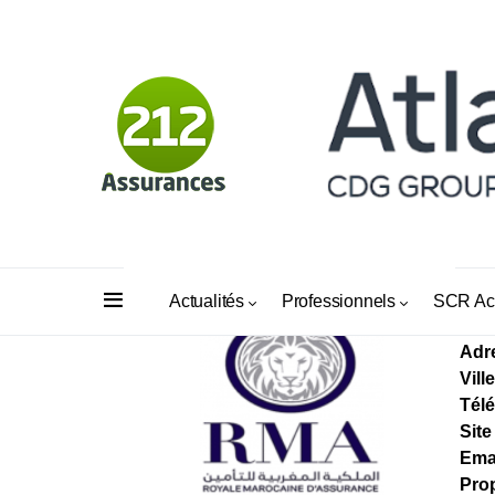
AS
Actualités
Professionnels
SCR Ac
Adr
Ville
Tél
Site
Ema
Prop