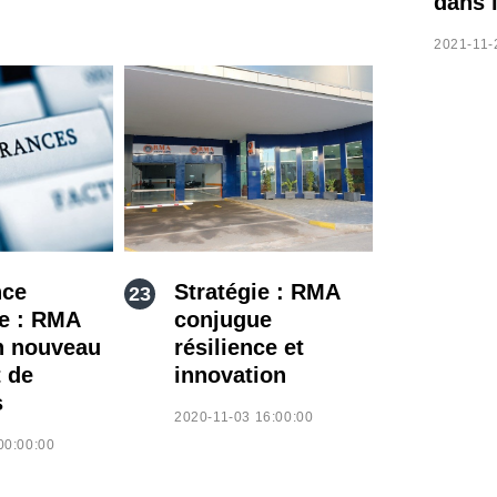
dans 
2021-11-
nce
Stratégie : RMA
ve : RMA
conjugue
n nouveau
résilience et
 de
innovation
s
2020-11-03 16:00:00
00:00:00