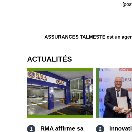
[pos
ASSURANCES TALMESTE est un agent d’
ACTUALITÉS
RMA affirme sa
Innovat