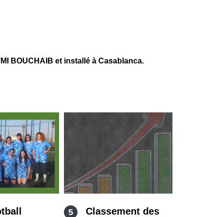
I BOUCHAIB et installé à Casablanca.
tball
Classement des