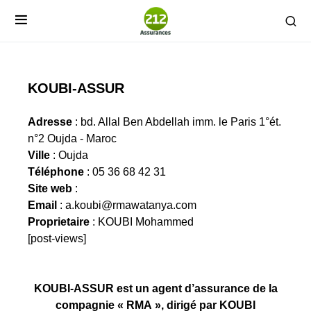
KOUBI-ASSUR
Adresse
: bd. Allal Ben Abdellah imm. le Paris 1°ét.
n°2 Oujda - Maroc
Ville
: Oujda
Téléphone
: 05 36 68 42 31
Site web
:
Email
:
a.koubi@rmawatanya.com
Proprietaire
: KOUBI Mohammed
[post-views]
KOUBI-ASSUR est un agent d’assurance de la
compagnie « RMA », dirigé par KOUBI