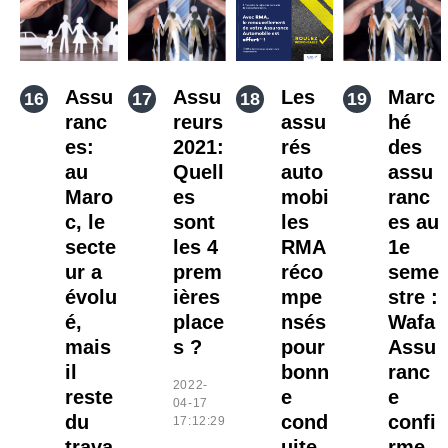
Assu
Assu
Les
Marc
ranc
reurs
assu
hé
es:
2021:
rés
des
au
Quell
auto
assu
Maro
es
mobi
ranc
c, le
sont
les
es au
secte
les 4
RMA
1e
ur a
prem
réco
seme
évolu
ières
mpe
stre :
é,
place
nsés
Wafa
mais
s ?
pour
Assu
il
bonn
ranc
2022-
reste
e
e
04-17
du
cond
confi
17:12:29
trava
uite
rme