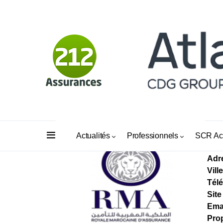
LA
Actualités
Professionnels
SCR Ac
Adr
Ville
Tél
Site
Ema
Prop