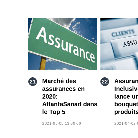
Marché des
Assura
assurances en
Inclusi
2020:
lance u
AtlantaSanad dans
bouquet
le Top 5
produit
2021-05-05 13:00:00
2021-04-02 