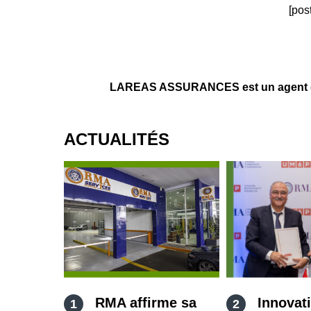
[pos
LAREAS ASSURANCES est un agent d’a
ACTUALITÉS
RMA affirme sa
Innovat