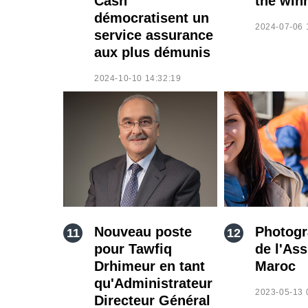
Cash
the winn
démocratisent un
2024-07-06 
service assurance
aux plus démunis
2024-10-10 14:32:19
Nouveau poste
Photogr
pour Tawfiq
de l'As
Drhimeur en tant
Maroc
qu'Administrateur
2023-05-13 
Directeur Général