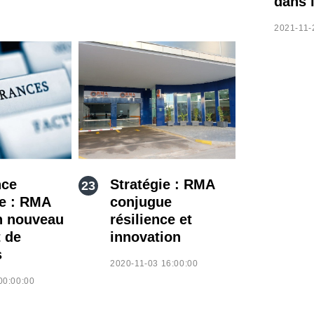
dans 
2021-11-
nce
Stratégie : RMA
ve : RMA
conjugue
n nouveau
résilience et
 de
innovation
s
2020-11-03 16:00:00
00:00:00