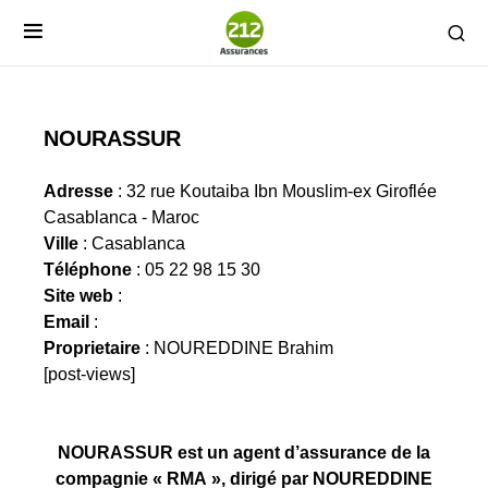
NOURASSUR
Adresse
: 32 rue Koutaiba Ibn Mouslim-ex Giroflée
Casablanca - Maroc
Ville
: Casablanca
Téléphone
: 05 22 98 15 30
Site web
:
Email
:
Proprietaire
: NOUREDDINE Brahim
[post-views]
NOURASSUR est un agent d’assurance de la
compagnie « RMA », dirigé par NOUREDDINE